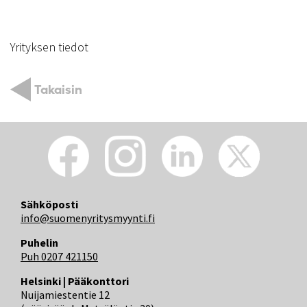
Yrityksen tiedot
Takaisin
Sähköposti
info@suomenyritysmyynti.fi
Puhelin
Puh 0207 421150
Helsinki | Pääkonttori
Nuijamiestentie 12