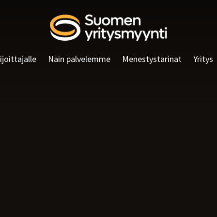
ijoittajalle
Näin palvelemme
Menestystarinat
Yritys