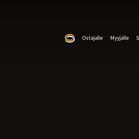
Ostajalle
Myyjälle
S