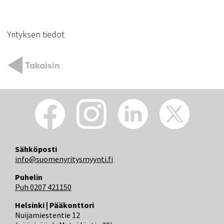
Yrityksen tiedot
Takaisin
Sähköposti
info@suomenyritysmyynti.fi
Puhelin
Puh 0207 421150
Helsinki | Pääkonttori
Nuijamiestentie 12