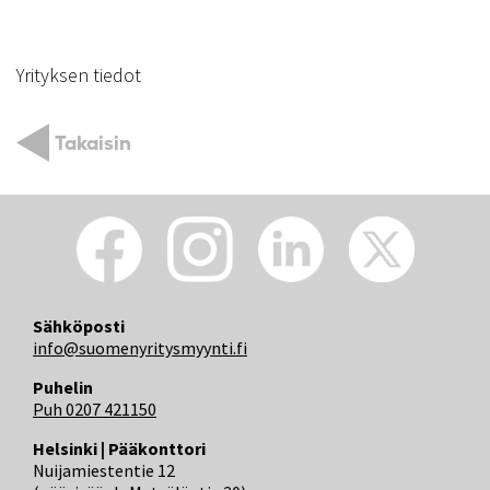
Yrityksen tiedot
Takaisin
Sähköposti
info@suomenyritysmyynti.fi
Puhelin
Puh 0207 421150
Helsinki | Pääkonttori
Nuijamiestentie 12