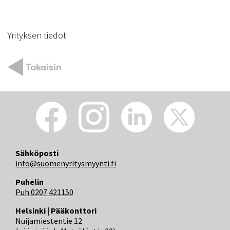
Yrityksen tiedot
Takaisin
Sähköposti
info@suomenyritysmyynti.fi
Puhelin
Puh 0207 421150
Helsinki | Pääkonttori
Nuijamiestentie 12