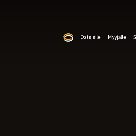
Ostajalle
Myyjälle
S