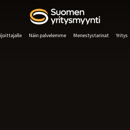
ijoittajalle
Näin palvelemme
Menestystarinat
Yritys